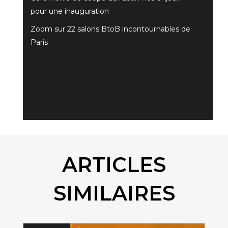
pour une inauguration
Zoom sur 22 salons BtoB incontournables de
Paris
ARTICLES
SIMILAIRES