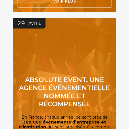
VOIR PLUS
29
AVRIL
ABSOLUTE EVENT, UNE
AGENCE ÉVÉNEMENTIELLE
NOMMÉE ET
RÉCOMPENSÉE
En France, chaque année, ce sont près de
380 000 événements d’entreprise et
d’institution
qui sont organisés. On compte