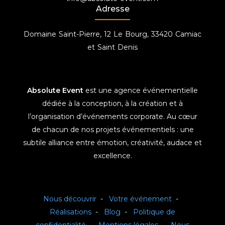
Adresse
Domaine Saint-Pierre, 12 Le Bourg, 33420 Camiac
et Saint Denis
Absolute Event
est une agence événementielle
dédiée à la conception, à la création et à
l’organisation d’événements corporate. Au cœur
de chacun de nos projets événementiels : une
subtile alliance entre émotion, créativité, audace et
excellence.
Nous découvrir
-
Votre événement
-
Réalisations
-
Blog
-
Politique de
confidentialité
-
Mentions légales
-
Nous