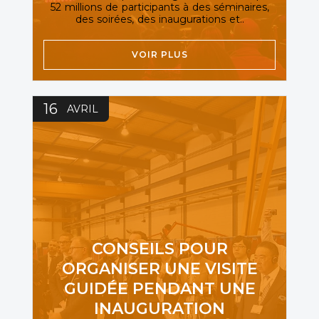
52 millions de participants à des séminaires,
des soirées, des inaugurations et..
VOIR PLUS
16
AVRIL
CONSEILS POUR
ORGANISER UNE VISITE
GUIDÉE PENDANT UNE
INAUGURATION