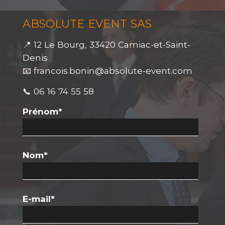
ABSOLUTE EVENT SAS
📍 12 Le Bourg, 33420 Camiac-et-Saint-
Denis
📧 francois.bonin@absolute-event.com
📞 06 16 74 55 58
Prénom
*
Nom
*
E-mail
*