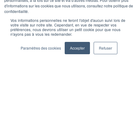
personnalisés, à la fois sur ce site et via d'autres médias. Pour obtenir plus
d'informations sur les cookies que nous utilisons, consultez notre politique de
confidentialité.
Vos informations personnelles ne feront l'objet d'aucun suivi lors de
votre visite sur notre site. Cependant, en vue de respecter vos
préférences, nous devrons utiliser un petit cookie pour que nous
n'ayons pas à vous les redemander.
Paramètres des cookies
Accepter
Refuser