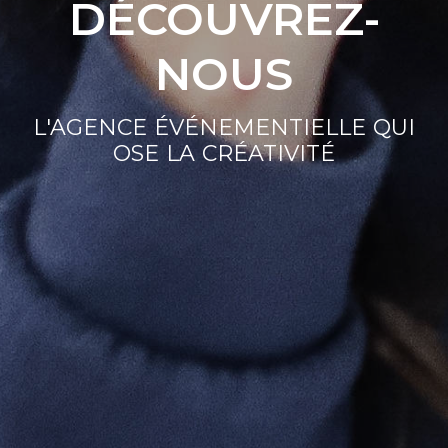
DÉCOUVREZ-
NOUS
L'AGENCE ÉVÉNEMENTIELLE QUI
OSE LA CRÉATIVITÉ