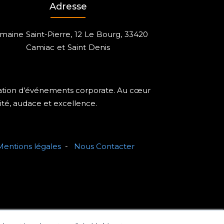
Adresse
aine Saint-Pierre, 12 Le Bourg, 33420
Camiac et Saint Denis
isation d’événements corporate. Au cœur
ité, audace et excellence.
Mentions légales
-
Nous Contacter