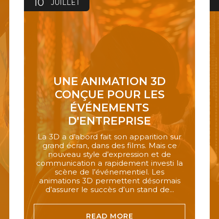
10
JUILLET
UNE ANIMATION 3D
CONÇUE POUR LES
ÉVÉNEMENTS
D'ENTREPRISE
La 3D a d’abord fait son apparition sur
grand écran, dans des films. Mais ce
nouveau style d’expression et de
communication a rapidement investi la
scène de l’événementiel. Les
animations 3D permettent désormais
d’assurer le succès d’un stand de...
READ MORE