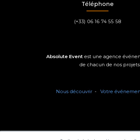
Téléphone
(+33) 06 16 74 55 58
Absolute Event
est une agence événemen
de chacun de nos projets 
Nous découvrir
-
Votre événemen