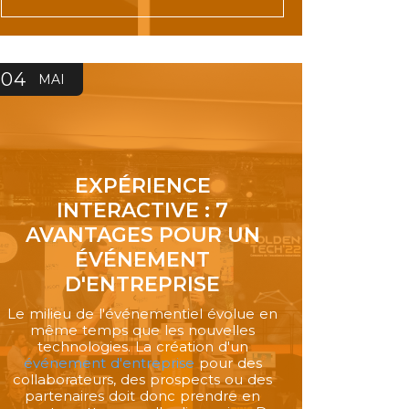
04
MAI
EXPÉRIENCE
INTERACTIVE : 7
AVANTAGES POUR UN
ÉVÉNEMENT
D'ENTREPRISE
Le milieu de l'événementiel évolue en
même temps que les nouvelles
technologies. La création d'un
événement d'entreprise
pour des
collaborateurs, des prospects ou des
partenaires doit donc prendre en