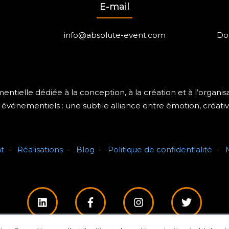
E-mail
info@absolute-event.com
Dom
tielle dédiée à la conception, à la création et à l’organ
événementiels : une subtile alliance entre émotion, créativ
t
-
Réalisations
-
Blog
-
Politique de confidentialité
-