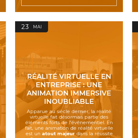
23
MAI
RÉALITÉ VIRTUELLE EN
ENTREPRISE : UNE
ANIMATION IMMERSIVE
INOUBLIABLE
Apparue au siècle dernier, la réalité
virtuelle fait désormais partie des
éléments forts de l'événementiel. En
fait, une animation de réalité virtuelle
est un
atout majeur
dans la réussite