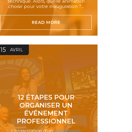
technique. Alors, quelle animation
choisir pour votre inauguration ?...
READ MORE
15
AVRIL
12 ÉTAPES POUR
ORGANISER UN
ÉVÉNEMENT
PROFESSIONNEL
L’organisation d’un
événement