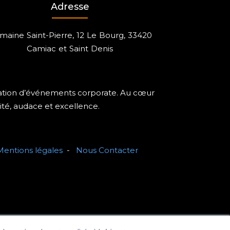
Adresse
aine Saint-Pierre, 12 Le Bourg, 33420
Camiac et Saint Denis
isation d’événements corporate. Au cœur
ité, audace et excellence.
Mentions légales
-
Nous Contacter