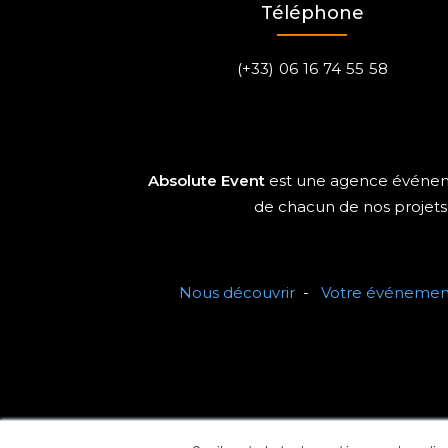
Téléphone
(+33) 06 16 74 55 58
Absolute Event
est une agence événemen
de chacun de nos projets 
Nous découvrir
-
Votre événemen