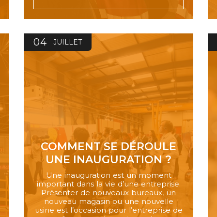
04
JUILLET
COMMENT SE DÉROULE
UNE INAUGURATION ?
Une inauguration est un moment
important dans la vie d’une entreprise.
Présenter de nouveaux bureaux, un
nouveau magasin ou une nouvelle
usine est l’occasion pour l’entreprise de