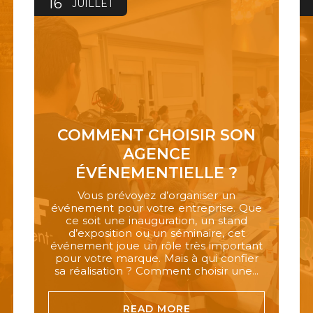
16
JUILLET
COMMENT CHOISIR SON
AGENCE
ÉVÉNEMENTIELLE ?
Vous prévoyez d’organiser un
événement pour votre entreprise. Que
ce soit une inauguration, un stand
d’exposition ou un séminaire, cet
événement joue un rôle très important
pour votre marque. Mais à qui confier
sa réalisation ? Comment choisir une...
READ MORE