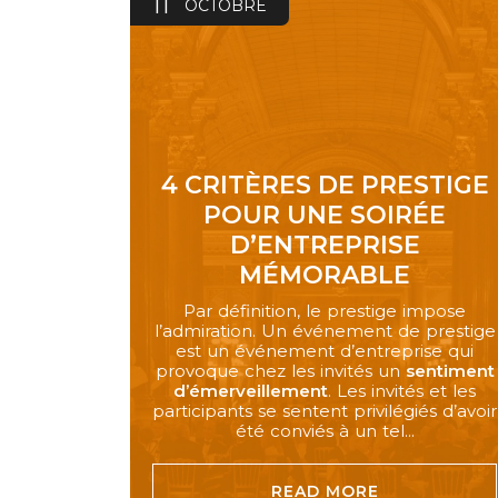
11
OCTOBRE
4 CRITÈRES DE PRESTIGE
POUR UNE SOIRÉE
D’ENTREPRISE
MÉMORABLE
Par définition, le prestige impose
l’admiration. Un événement de prestige
est un événement d’entreprise qui
provoque chez les invités un
sentiment
d’émerveillement
. Les invités et les
participants se sentent privilégiés d’avoir
été conviés à un tel...
READ MORE