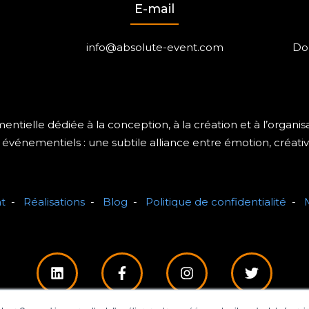
E-mail
info@absolute-event.com
Dom
tielle dédiée à la conception, à la création et à l’organ
événementiels : une subtile alliance entre émotion, créativ
t
-
Réalisations
-
Blog
-
Politique de confidentialité
-